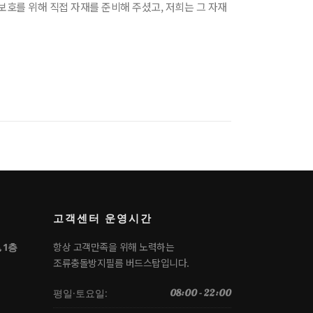
호를 위해 직접 자재를 준비해 주셨고, 저희는 그 자재
고객센터 운영시간
항상 고객만족을 위해 노력하는
 1층
조류충돌방지필름 버드스탑입니다.
평일·토요일:
08:00 - 22:00