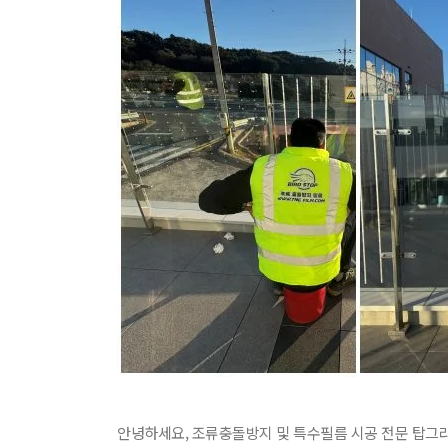
안녕하세요, 조류충돌방지 및 특수필름 시공 전문 탑그라