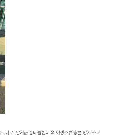
. 바로 ‘남해군 꿈나눔센터’의 야생조류 충돌 방지 조치