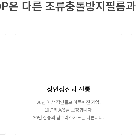
TOP은 다른 조류충돌방지필름과
장인정신과 전통
20년 이상 장인들로 이루어진 기업.
10년의 A/S를 보장합니다.
30년 전통의 탑그라스가드는 다릅니다.