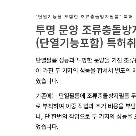
"단열기능을 포함한 조류충돌방지필름" 특허
투명 문양 조류충돌방
(단열기능포함) 특허취
단열필름 성능과 투명한 문양을 가진 조
이 가진 두 가지의 성능을 합쳐서 별도의 
였습니다.
기존에는 단열필름에 조류충돌방지필름 두
로 부착하여 이중 작업과 추가 비용을 부
나, 단 한번의 작업으로 두 가지의 성능을 
었습니다.