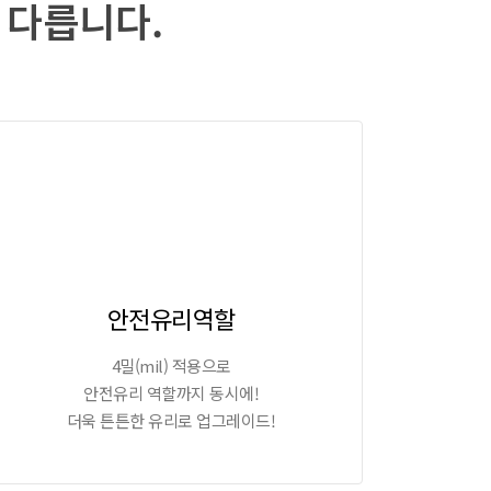
 다릅니다.
안전유리역할
4밀(mil) 적용으로
안전유리 역할까지 동시에!
더욱 튼튼한 유리로 업그레이드!