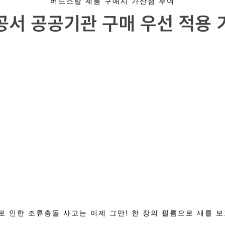
버드스탑 제품 구매시 가산점 부여
공서 공공기관 구매 우선 적용 
 인한 조류충돌 사고는 이제 그만! 한 장의 필름으로 새를 