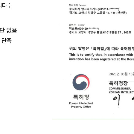
다 ;
차단 없음
 단축