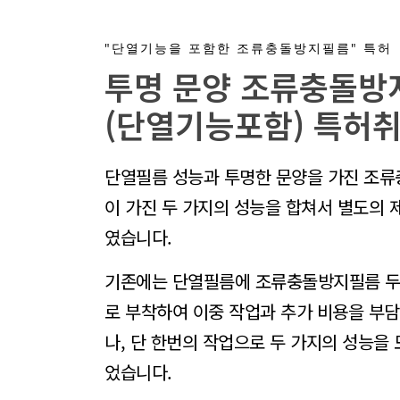
"단열기능을 포함한 조류충돌방지필름" 특허
투명 문양 조류충돌방
(단열기능포함) 특허취
단열필름 성능과 투명한 문양을 가진 조
이 가진 두 가지의 성능을 합쳐서 별도의 
였습니다.
기존에는 단열필름에 조류충돌방지필름 두
로 부착하여 이중 작업과 추가 비용을 부
나, 단 한번의 작업으로 두 가지의 성능을 
었습니다.