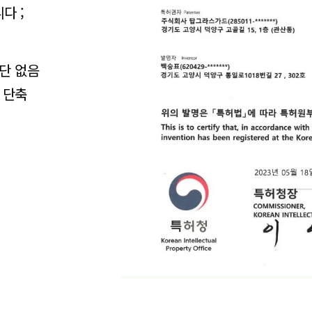
다 ;
차단 없음
 단축