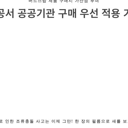
버드스탑 제품 구매시 가산점 부여
공서 공공기관 구매 우선 적용 
 인한 조류충돌 사고는 이제 그만! 한 장의 필름으로 새를 