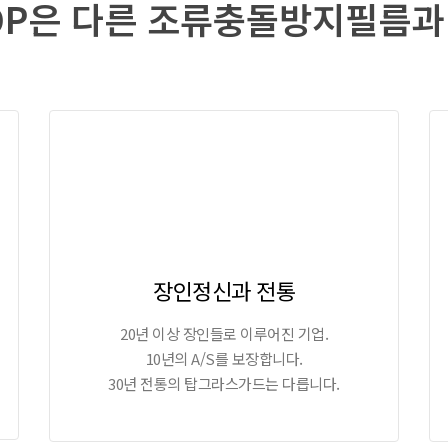
TOP은 다른 조류충돌방지필름과
장인정신과 전통
20년 이상 장인들로 이루어진 기업.
10년의 A/S를 보장합니다.
30년 전통의 탑그라스가드는 다릅니다.