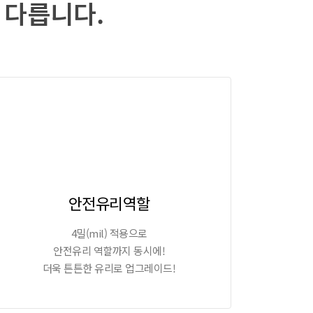
 다릅니다.
안전유리역할
4밀(mil) 적용으로
안전유리 역할까지 동시에!
더욱 튼튼한 유리로 업그레이드!