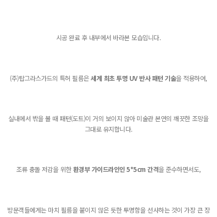
시공 완료 후 내부에서 바라본 모습입니다.
(주)탑그라스가드의 특허 필름은
세계 최초 투명 UV 반사 패턴 기술
을 적용하여,
실내에서 밖을 볼 때 패턴(도트)이 거의 보이지 않아 미술관 본연의 깨끗한 조망을
그대로 유지합니다.
조류 충돌 저감을 위한
환경부 가이드라인인 5*5cm 간격
을 준수하면서도,
방문객들에게는 마치 필름을 붙이지 않은 듯한 투명함을 선사하는 것이 가장 큰 장