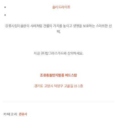
솔리드라이프
강릉시립미술관의 사례처럼 건물의 가치를 높이고 생명을 보호하는 스마트한 선
택,
지금 (주)탑그라스가드와 상의하세요.
조류충돌방지필름 버드스탑
경기도 고양시 덕양구 고골길 15 1층
관공서
카테고리