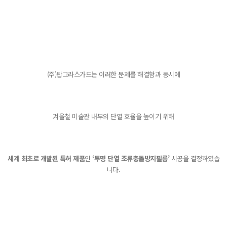
(주)탑그라스가드는 이러한 문제를 해결함과 동시에
겨울철 미술관 내부의 단열 효율을 높이기 위해
세계 최초로 개발된 특허 제품
인
‘투명 단열 조류충돌방지필름’
시공을 결정하였습
니다.