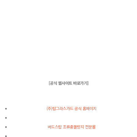
[공식 웹사이트 바로가기]
(주)탑그라스가드 공식 홈페이지
버드스탑 조류충돌방지 전문몰