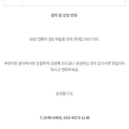
문의 및 상담 안내
30년 전통의 윈도우필름 강자 (주)탑그라스가드.
무엇이든 문의하시면 친절하게 상담해 드리오니 궁금하신 것이 있으시면 망설이지
마시고 연락주세요.
감사합니다.
T.1899-6908, 010-4070-1148