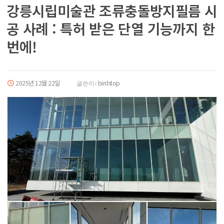
강릉시립미술관 조류충돌방지필름 시
공 사례 : 특허 받은 단열 기능까지 한
번에!
2025년 12월 22일
birdstop
글쓴이: